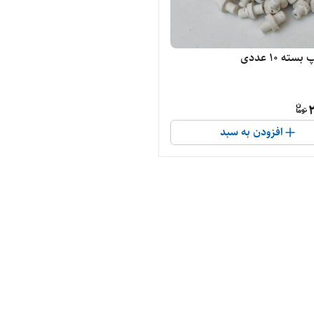
ته 10 عددی
2
افزودن به سبد