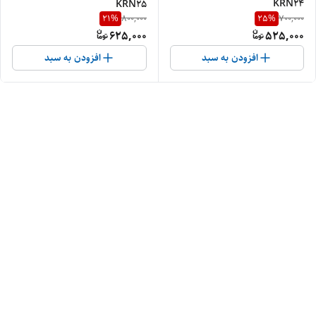
KRN24
KRN25
21
%
25
%
800,000
700,000
625,000
525,000
افزودن به سبد
افزودن به سبد