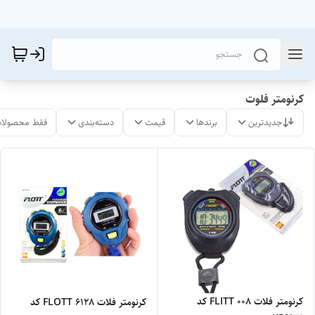
کرنومتر فلوت
جدیدترین
برندها
قیمت
دسته‌بندی
فقط محصولات
کرنومتر فلات 008 FLITT کد
کرنومتر فلات FLOTT 6128 کد