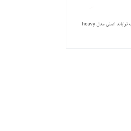
اباند اصلی مدل heavy