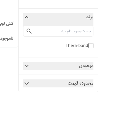
برند
کش لوپ تر
ناموجود
Thera-band
موجودی
محدوده قیمت