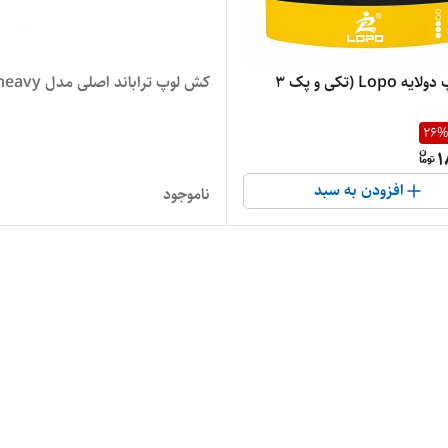
کش لوپ دولایه Lopo (تکی و پک ۳
کش لوپ تراباند اصلی مدل heavy
26
1
افزودن به سبد
ناموجود