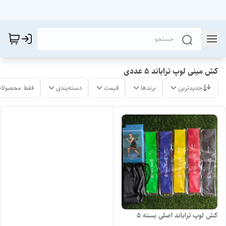
کش مینی لوپ تراباند ۵ عددی
جدیدترین
برندها
قیمت
دسته‌بندی
فقط محصولات
کش لوپ تراباند اصلی بسته 5