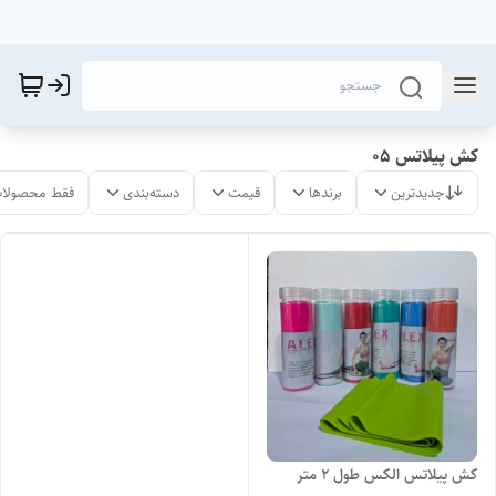
کش پیلاتس 05
جدیدترین
برندها
قیمت
دسته‌بندی
فقط محصولات
کش پیلاتس الکس طول ۲ متر