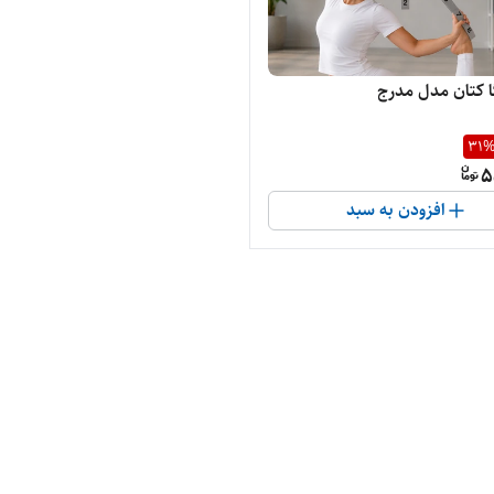
 کتان مدل مدرج
31
5
افزودن به سبد