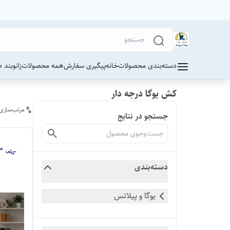
دسته‌بندی محصولات
خانه
پیگیری سفارش
همه محصولات
زانوبند 
کش یوگا درجه دار
مرتب‌سازی
جستجو در نتایج
دسته‌بندی
یوگا و پیلاتس