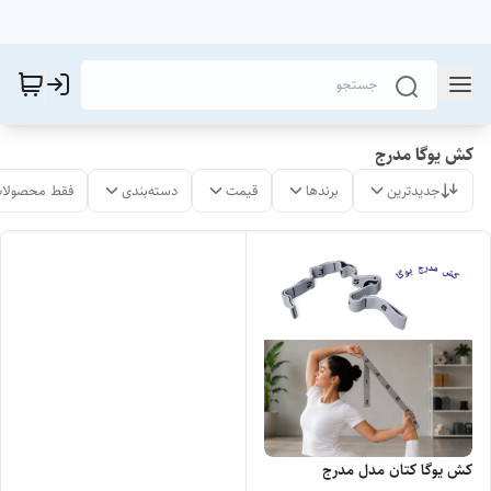
کش یوگا مدرج
جدیدترین
برندها
قیمت
دسته‌بندی
فقط محصولات
کش یوگا کتان مدل مدرج