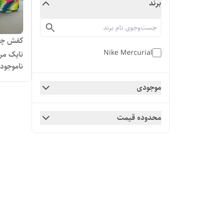
برند
کفش چمن
Nike Mercurial
نایک مرک
ناموجود
موجودی
محدوده قیمت