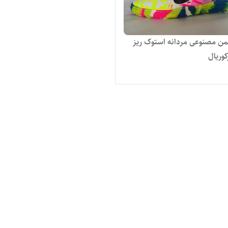
 مصنوعی مردانه استوک ریز
وریال