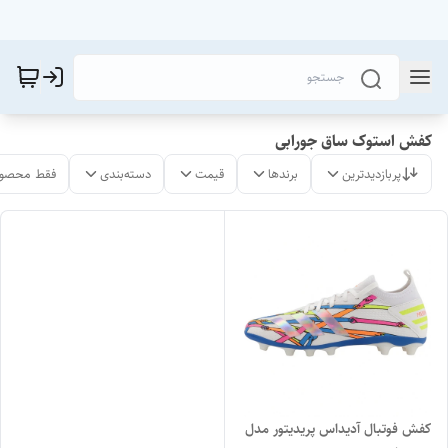
کفش استوک ساق جورابی
پربازدیدترین
برندها
قیمت
دسته‌بندی
فقط محصول
کفش فوتبال آدیداس پریدیتور مدل