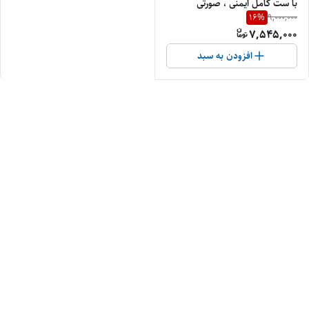
با ست کامل ایمنی ، صورتی
16
%
9,000,000
7,545,000
افزودن به سبد