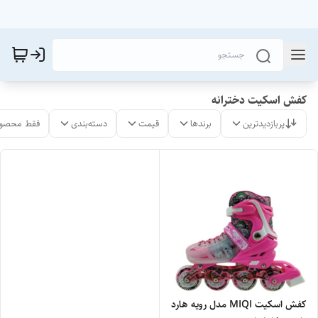
کفش اسکیت دخترانه
پربازدیدترین
برندها
قیمت
دسته‌بندی
فقط محصول
کفش اسکیت MIQI مدل رویه هارد