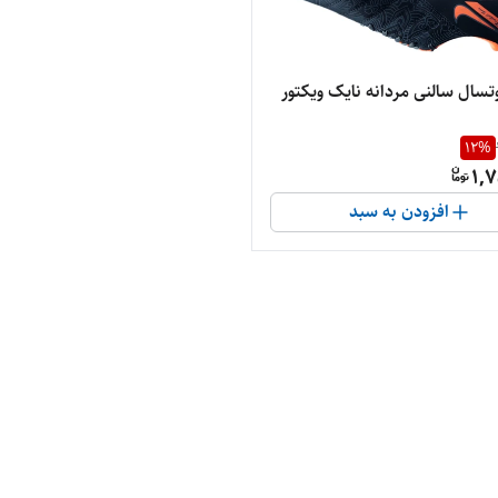
سال سالنی مردانه نایک ویکتور
12
%
1,7
افزودن به سبد