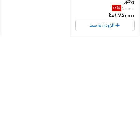
ویکتور
12
%
2,000,000
1,750,000
افزودن به سبد