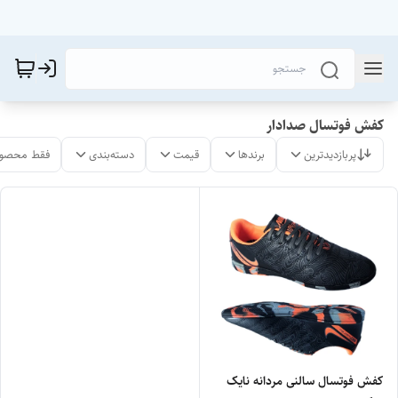
کفش فوتسال صدادار
پربازدیدترین
برندها
قیمت
دسته‌بندی
فقط محصول
کفش فوتسال سالنی مردانه نایک