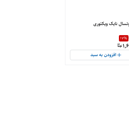
سال نایک ویکتوری
17
%
1,
افزودن به سبد