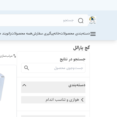
دسته‌بندی محصولات
خانه
پیگیری سفارش
همه محصولات
زانوبند 
گچ پارالل
مرتب‌سازی
جستجو در نتایج
دسته‌بندی
هوازی و تناسب اندام