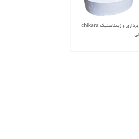
گچ وزنه برداری و ژیمناستیک chikara
نی