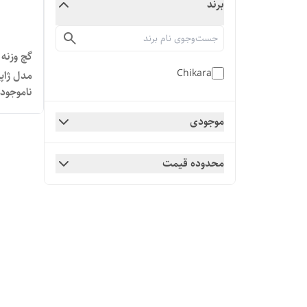
برند
Chikara
مدل ژاپ
ناموجود
موجودی
محدوده قیمت