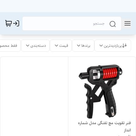
پربازدیدترین
برندها
قیمت
دسته‌بندی
فقط محصول
فنر تقویت مچ تفنگی مدل شماره
انداز