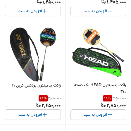
1,450,000
1,485,000
افزودن به سبد
افزودن به سبد
راکت بدمینتون HEAD تک دسته
راکت بدمینتون یونکس کربن 21
Z10
18
%
18
%
3,000,000
3,500,000
2,450,000
2,850,000
افزودن به سبد
افزودن به سبد