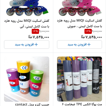
کفش اسکیت MIQI مدل رویه هارد
کفش اسکیت MIQI مدل رویه هارد
با ست کامل ایمنی ، صورتی
با ست کامل ایمنی، آبی
16
%
16
%
9,000,000
9,000,000
7,545,000
7,545,000
افزودن به سبد
افزودن به سبد
مت یوگا الکس TPE ضخامت 6
چسب کنزو مدل contact