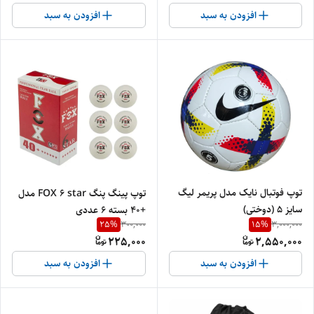
افزودن به سبد
افزودن به سبد
توپ فوتبال نایک مدل پریمر لیگ
توپ پینگ پنگ FOX 6 star مدل
سایز 5 (دوختی)
+۴۰ بسته ۶ عددی
25
%
15
%
300,000
3,000,000
225,000
2,550,000
افزودن به سبد
افزودن به سبد