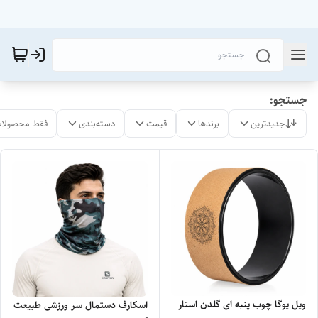
جستجو:
جدیدترین
برندها
قیمت
دسته‌بندی
فقط محصولات
ویل یوگا چوب پنبه ای گلدن استار
اسکارف دستمال سر ورزشی طبیعت