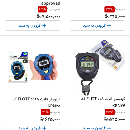
approved
13
%
37
%
11,000,000
500,000
9,500,000
315,000
افزودن به سبد
افزودن به سبد
کرنومتر فلات 008 FLITT کد
کرنومتر فلات FLOTT 6128 کد
KRN24
KRN25
21
%
25
%
800,000
700,000
625,000
525,000
افزودن به سبد
افزودن به سبد