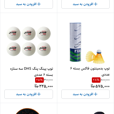
افزودن به سبد
افزودن به سبد
توپ بدمینتون فاکس بسته ۶
توپ پینگ پنگ DHS سه ستاره
عددی
بسته ۶ عددی
25
%
28
%
300,000
800,000
225,000
575,000
افزودن به سبد
افزودن به سبد