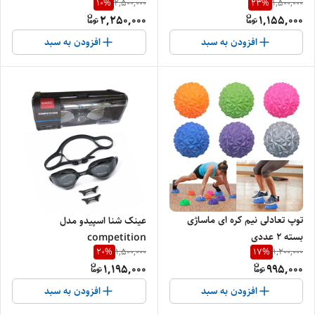
10
%
23
%
2,500,000
1,500,000
2,250,000
1,155,000
افزودن به سبد
افزودن به سبد
توپ تعادلی نیم کره ای ماساژی
عینک شنا اسپیدو مدل
بسته ۲ عددی
competition
20
%
17
%
1,500,000
1,200,000
1,195,000
995,000
افزودن به سبد
افزودن به سبد