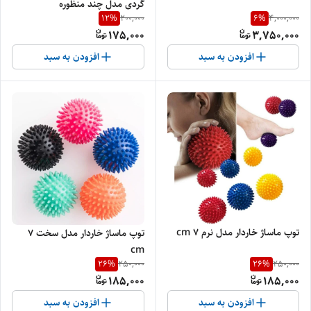
گردی مدل چند منظوره
12
%
6
%
200,000
4,000,000
175,000
3,750,000
افزودن به سبد
افزودن به سبد
توپ ماساژ خاردار مدل نرم ۷ cm
توپ ماساژ خاردار مدل سخت ۷
cm
26
%
26
%
250,000
250,000
185,000
185,000
افزودن به سبد
افزودن به سبد