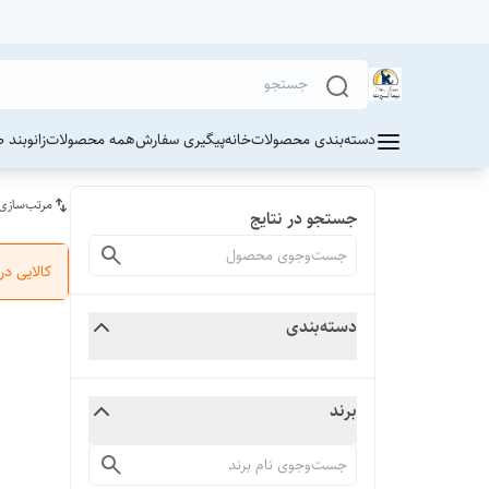
دسته‌بندی محصولات
خانه
پیگیری سفارش
همه محصولات
زانوبند 
مرتب‌سازی
جستجو در نتایج
کالایی د
دسته‌بندی
برند