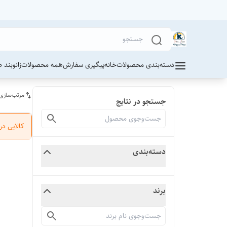
دسته‌بندی محصولات
خانه
پیگیری سفارش
همه محصولات
زانوبند 
مرتب‌سازی
جستجو در نتایج
کالایی د
دسته‌بندی
برند