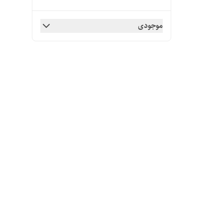
موجودی