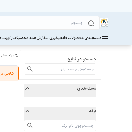
دسته‌بندی محصولات
خانه
پیگیری سفارش
همه محصولات
زانوبند 
مرتب‌سازی
جستجو در نتایج
کالایی د
دسته‌بندی
برند