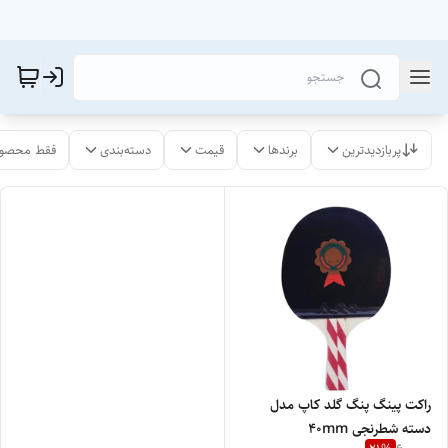
پربازدیدترین
برندها
قیمت
دسته‌بندی
فقط محصول
راکت پینگ پنگ گلد کاپ مدل
دسته شطرنجی ۴۰mm