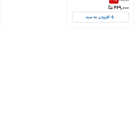
21
%
600,000
469,000
افزودن به سبد