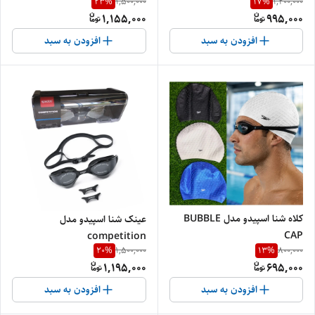
23
%
17
%
1,500,000
1,200,000
1,155,000
995,000
افزودن به سبد
افزودن به سبد
کلاه شنا اسپیدو مدل BUBBLE
عینک شنا اسپیدو مدل
CAP
competition
20
%
13
%
1,500,000
800,000
1,195,000
695,000
افزودن به سبد
افزودن به سبد