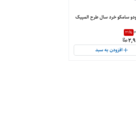
دو سامکو خرد سال طرح المپیک
21
%
3
2,9
افزودن به سبد