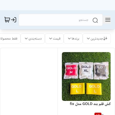
جدیدترین
برندها
قیمت
دسته‌بندی
فقط محصولات
کش قلم بند GOLD مدل fix