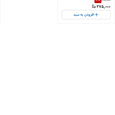
8
%
300,000
275,000
افزودن به سبد