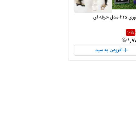
ل حرفه ای
10
%
1,7
افزودن به سبد