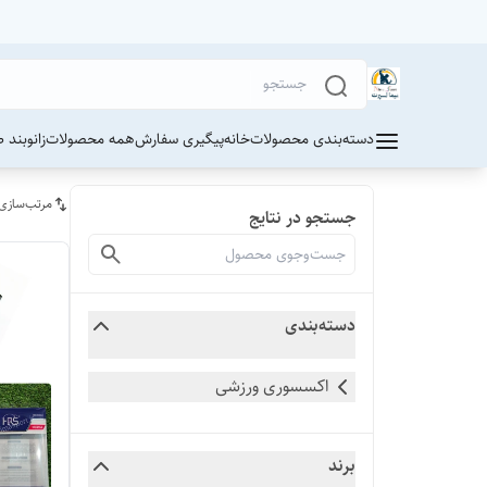
دسته‌بندی محصولات
خانه
پیگیری سفارش
همه محصولات
زانوبند 
مرتب‌سازی
جستجو در نتایج
دسته‌بندی
اکسسوری ورزشی
برند