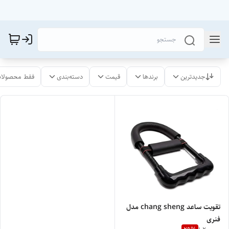
جدیدترین
برندها
قیمت
دسته‌بندی
فقط محصولات
تقویت ساعد chang sheng مدل
فنری