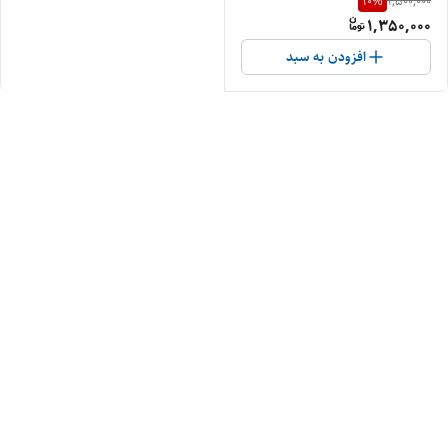
10
%
1,500,000
1,350,000
افزودن به سبد