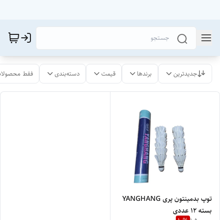
جدیدترین
برندها
قیمت
دسته‌بندی
فقط محصولات
توپ بدمینتون پری YANGHANG
بسته ۱۲ عددی