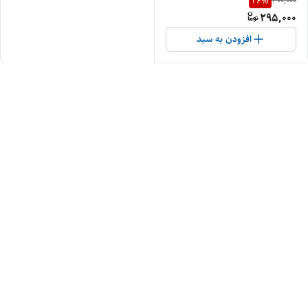
26
%
400,000
295,000
افزودن به سبد