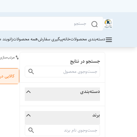
دسته‌بندی محصولات
خانه
پیگیری سفارش
همه محصولات
زانوبند 
مرتب‌سازی
جستجو در نتایج
کالایی د
دسته‌بندی
برند