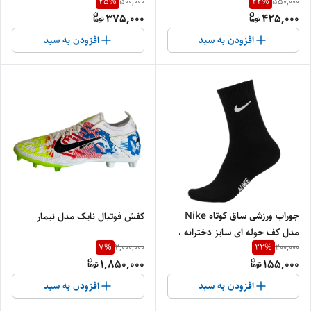
25
%
22
%
500,000
550,000
375,000
425,000
افزودن به سبد
افزودن به سبد
جوراب ورزشی ساق کوتاه Nike
کفش فوتبال نایک مدل نیمار
مدل کف حوله ای سایز دخترانه ،
7
%
22
%
2,000,000
200,000
والیبال ، هندبال ، بسکتبال
1,850,000
155,000
افزودن به سبد
افزودن به سبد