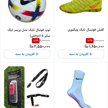
کفش فوتسال نایک ویکتوری
توپ فوتبال نایک مدل پریمر لیگ
سایز 5 (دوختی)
15
%
17
%
3,000,000
2,000,000
2,550,000
1,650,000
افزودن به سبد
افزودن به سبد