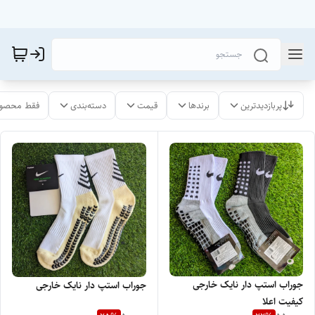
پربازدیدترین
برندها
قیمت
دسته‌بندی
فقط محصول
جوراب استپ دار نایک خارجی
جوراب استپ دار نایک خارجی
کیفیت اعلا