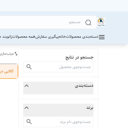
دسته‌بندی محصولات
خانه
پیگیری سفارش
همه محصولات
زانوبند 
مرتب‌سازی
جستجو در نتایج
کالایی د
دسته‌بندی
برند