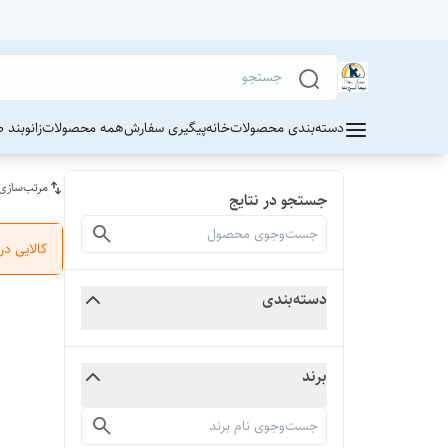
دسته‌بندی محصولات
خانه
پیگیری سفارش
همه محصولات
زانوبند 
مرتب‌سازی
جستجو در نتایج
کالایی د
دسته‌بندی
برند