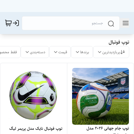
توپ فوتبال
پربازدیدترین
برندها
قیمت
دسته‌بندی
فقط محصول
توپ جام جهانی ۲۰۲۶ مدل
توپ فوتبال نایک مدل پریمر لیگ