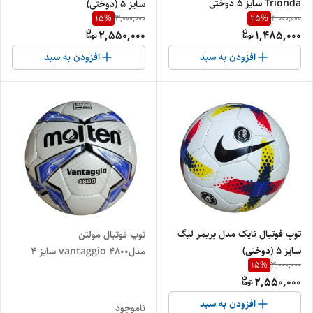
Trionda سایز ۵ دوختی
سایز ۵ (دوختی)
15
%
25
%
3,000,000
2,000,000
2,550,000
1,485,000
افزودن به سبد
افزودن به سبد
توپ فوتبال نایک مدل پریمر لیگ
توپ فوتبال مولتن
سایز 5 (دوختی)
مدلvantaggio 4800 سایز ۴
15
%
3,000,000
مدرسه فوتبالی (دوختی)
2,550,000
افزودن به سبد
ناموجود