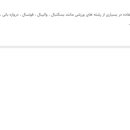
ده در بسیاری از رشته های ورزشی مانند بسکتبال ، والیبال ، فوتسال ، دروازه بانی ،
د
رکتی ورزشکار ایجاد نمی کند ، دارای ضربه گیر فوم جهت محافظت از کشکک زانو در ق
زشکاران می باشد.