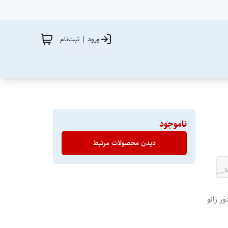
ورود | ثبت‌نام
ناموجود
دیدن محصولات مرتبط
 ، سایز Xl مناسب دور زانو