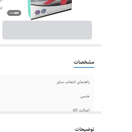
اص
مشخصات
راهنمای انتخاب سایز
جنس
اصالت کالا
توضیحات