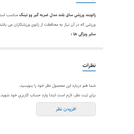
زانوبند ورزشی ساق بلند مدل ضربه گیر وو تینگ
مناسب استفا
ورزشی که در آن نیاز به محافظت از زانوی ورزشکاران می باش
سایر ویژگی ها :
زانوبند دارایی کشسانی بالا بوده و محدودیتی در دامنه ی ح
آستر داخلی زانوبند جهت جلوگیری از لغزش زانوبند از پای ور
نظرات
شما هم درباره این محصول نظر خود را بنویسید.
برای ثبت نظر، لازم است ابتدا وارد حساب کاربری خود شوید.
افزودن نظر