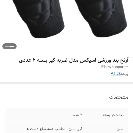
آرنج بند ورزشی اسیکس مدل ضربه گیر بسته ۲ عددی
Elbow supporter
برند:
Asics
مشخصات
تعداد در بسته
۲ عدد
سایز
فری سایز ، مناسب همه سایز دست ها