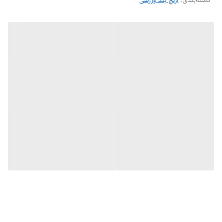
دسته‌بندی
:
آرنج بند ورزشی
گیران ، اسکیت بورد کاران و اسکی بازان و ... استفاده می کنند.
در فروشگاه اینترنتی نیما اسپرت زانوبند والیبالی آسیکس نیز موجود می‌باشد و
می توانید به صورت پک دو محصول شامل زانوبند و آرنج بند آسیکس با قیمت
مناسب تهیه نمایید.