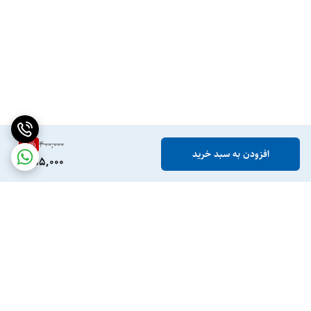
11
%
400,000
افزودن به سبد خرید
355,000
برگشت به بالا