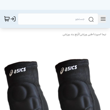
نیما اسپرت
/
طبی ورزشی
/
آرنج بند ورزشی