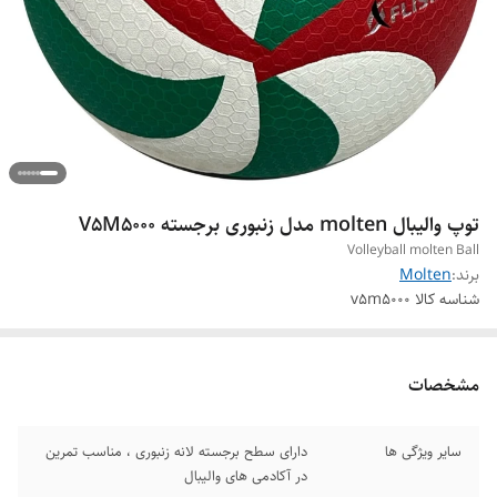
توپ والیبال molten مدل زنبوری برجسته V5M5000
Volleyball molten Ball
برند:
Molten
شناسه کالا
v5m5000
مشخصات
سایر ویژگی ها
دارای سطح برجسته لانه زنبوری ، مناسب تمرین
در آکادمی های والیبال