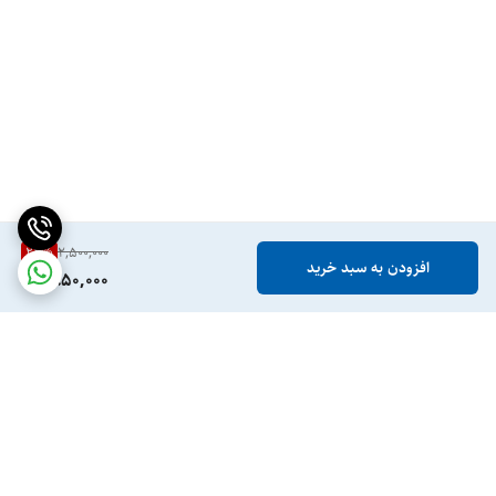
22
%
2,500,000
افزودن به سبد خرید
1,950,000