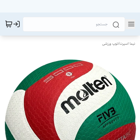
نیما اسپرت
/
توپ ورزشی