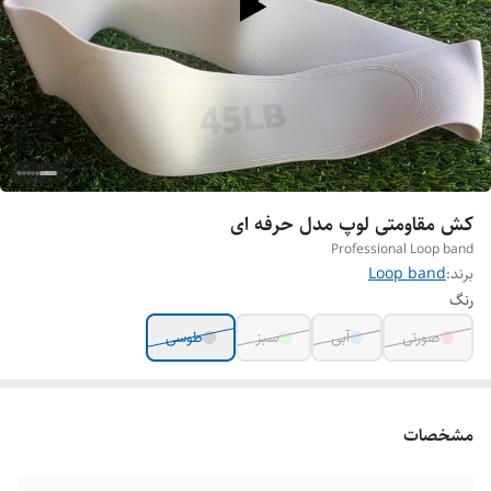
کش مقاومتی لوپ مدل حرفه ای
Professional Loop band
برند:
Loop band
رنگ
صورتی
آبی
سبز
طوسی
مشخصات