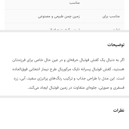
مناسب
مناسب برای
زمین چمن طبیعی و مصنوعی
تولید
تبریز ، کیفیت صادراتی
توضیحات
اگر به دنبال یک کفش فوتبال حرفه‌ای و در عین حال خاص برای فرزندتان
هستید، کفش فوتبال پسرانه نایک مرکوریال طرح نیمار انتخابی فوق‌العاده
است. این مدل با طراحی جذاب و ترکیب رنگ‌های پرانرژی سفید، آبی، زرد
فسفری و صورتی، جلوه‌ای متفاوت در زمین فوتبال ایجاد می‌کند.
چرا این محصول؟
✔ طراحی ویژه با الهام از استایل نیمار
نظرات
✔ دوام بالا و مناسب برای استفاده مداوم
✔ استوک‌های مناسب برای حرکات سریع و چرخش آسان