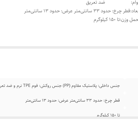
ام
:
ضد تعریق
عاد
:
قطر چرخ: حدود 33 سانتی‌متر عرض: حدود 13 سانتی‌متر
مل وزن
:
تا 150 کیلوگرم
جنس داخلی: پلاستیک مقاوم (PP) جنس روکش: فوم TPE نرم و ضد تعریق
قطر چرخ: حدود 33 سانتی‌متر عرض: حدود 13 سانتی‌متر
تا 150 کیلوگرم