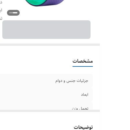
دو
اب
تح
مشخصات
جزئیات جنس و دوام
ابعاد
تحمل وزن
توضیحات