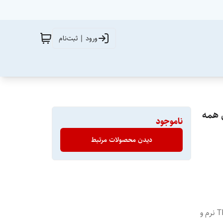
ورود | ثبت‌نام
رای همه
ناموجود
دیدن محصولات مرتبط
جنس داخلی: پلاستیک مقاوم (PP) جنس روکش: فوم TPE نرم و