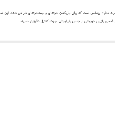
زرد فلورسنت ، نوار آبی
ی محصولات باکیفیت برند مطرح یونکس است که برای بازیکنان حرفه‌ای و نیمه‌حرفه‌ای طراحی شده. 
های کپی
ر فضای بازی و درپوشی از جنس پلی‌اورتان جهت کنترل دقیق‌تر ضربه.
چین