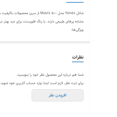
رنگ
شاتل‌ Yonex مدل Mavis 500 از سر
اصالت کالا
مشابه پرهای طبیعی دارند. با رنگ فلورسنت برای دید بهتر د
ویژگی‌ها:
ساخت کشور
مناسب برای بازی‌های تمرینی و رقابتی
طراحی شده با بالانس عالی و پایداری در پرواز
دارای دوام بالا
نظرات
شما هم درباره این محصول نظر خود را بنویسید.
برای ثبت نظر، لازم است ابتدا وارد حساب کاربری خود شوید.
افزودن نظر