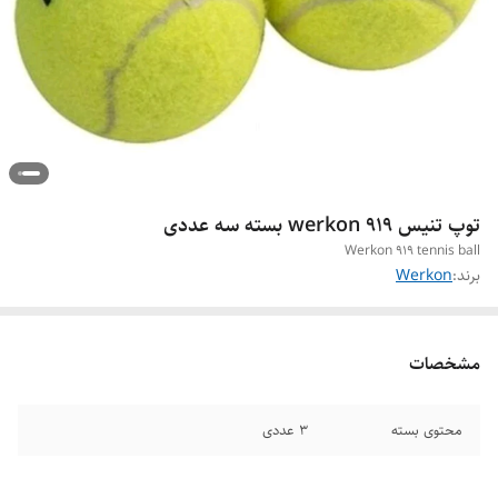
توپ تنیس werkon 919 بسته سه عددی
Werkon 919 tennis ball
برند:
Werkon
مشخصات
محتوی بسته
۳ عددی