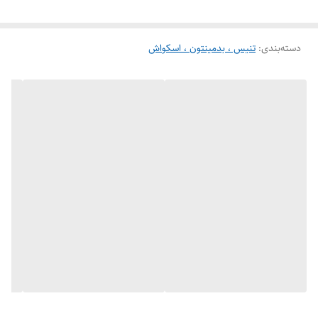
✅ مناسب برای بازیکنان حرفه‌ای و نیمه‌حرفه‌ای که به دنبال سبک بازی
دسته‌بندی
:
هجومی و کنترل کامل هستند.
تنیس ، بدمینتون ، اسکواش