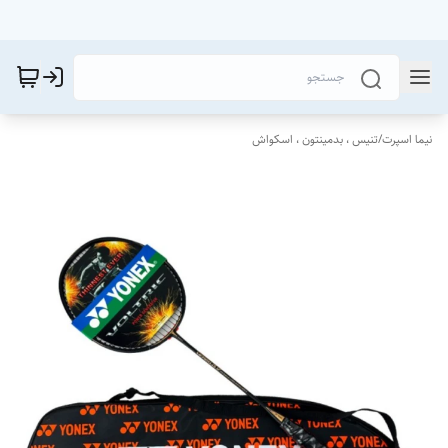
نیما اسپرت
/
تنیس ، بدمینتون ، اسکواش