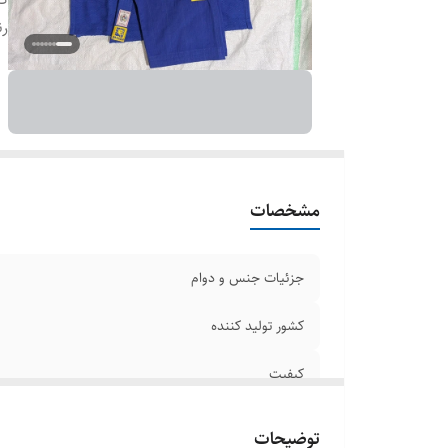
ر
مشخصات
جزئیات جنس و دوام
کشور تولید کننده
کیفیت
رنگ
توضیحات