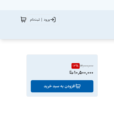
ورود | ثبت‌نام
12
%
12,000,000
10,500,000
افزودن به سبد خرید