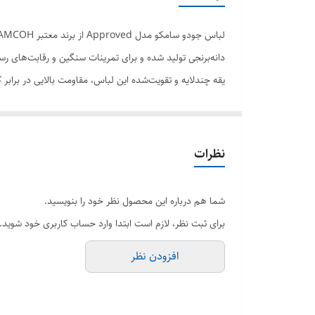
دانه‌برنجی تولید شده و برای تمرینات سنگین و رقابت‌های ر
یقه چندلایه و تقویت‌شده این لباس، مقاومت بالایی در برا
آزادی حرکت و راحتی کامل در اجرای تکنیک‌ها می‌شود.
ویژگی‌های اصلی:
پارچه کتان پنبه‌ای ضخیم و مقاوم
نظرات
بافت استاندارد دانه‌برنجی
یقه چندلایه تقویت‌شده
شما هم درباره این محصول نظر خود را بنویسید.
مناسب تمرین حرفه‌ای و مسابقات
برای ثبت نظر، لازم است ابتدا وارد حساب کاربری خود شوید.
دوام بالا در شست‌وشوی مکرر
افزودن نظر
اگر به دنبال خرید لباس جودو حرفه‌ای با کیفیت بالا و قیمت مناسب هستید، مدل Approved سامکو گزینه‌ا