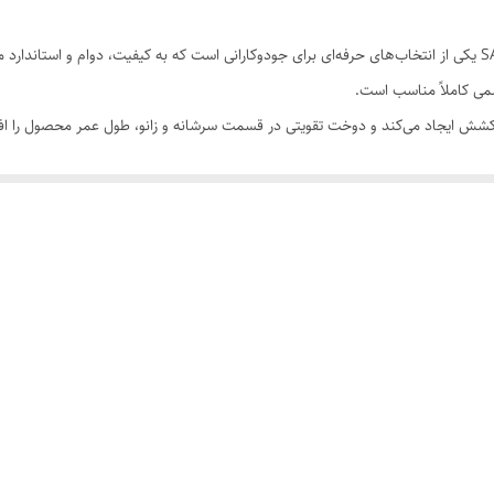
لباس جودو سامکو مدل Approved از برند معتبر SAMCOH یکی از انتخاب‌های حرفه‌ای برای جودوکارانی است که به کی
سمی کاملاً مناسب است.
بر کشش ایجاد می‌کند و دوخت تقویتی در قسمت سرشانه و زانو، طول عمر محصول را اف
ی مطمئن و بادوام برای شما خواهد بود.