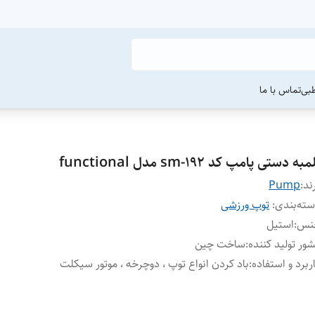
طبی
تماس با ما
مبه دستی پامپ کد sm-192 مدل functional
ند:
Pump
ته‌بندی
:
توپ ورزشی
نس
:
استیل
ور تولید کننده
:
ساخت چین
ربرد و استفاده
:
باد کردن انواع توپ ، دوچرخه ، موتور سیکلت