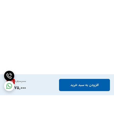
18
%
1,800,000
افزودن به سبد خرید
1,475,000