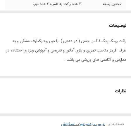
محتوی بسته
۲ عدد راکت به همراه ۲ عدد توپ
کاربرد
مناسب آماتور و آموزشی
توضیحات
راکت پینگ پنگ فاکس جفتی ( دو عددی ) ،با دو رویه یکطرف مشکی و یه
طرف قرمز مناسب تمرین و بازی آماتور و تفریحی و آموزشی ویژه ی استفاده در
مدارس و آکادمی های ورزشی می باشد .
نظرات
دسته‌بندی
:
تنیس ، بدمینتون ، اسکواش