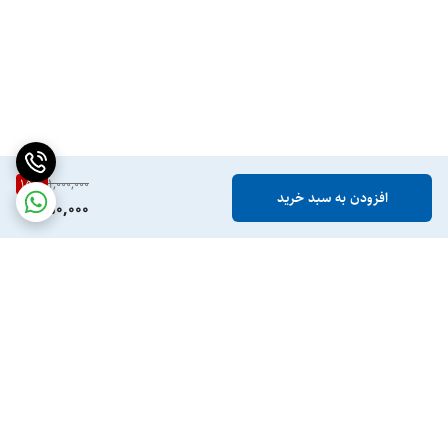
15
%
1,000,000
افزودن به سبد خرید
850,000
برگشت به بالا