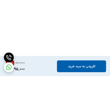
22
%
1,800,000
افزودن به سبد خرید
1,395,000