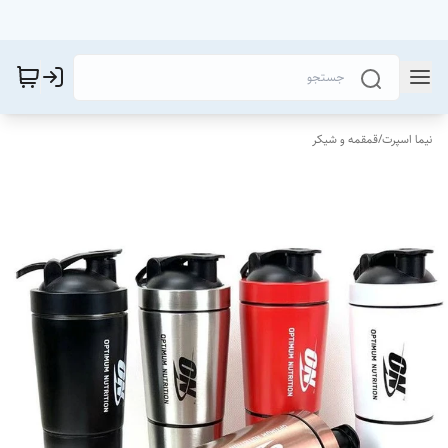
نیما اسپرت
/
قمقمه و شیکر