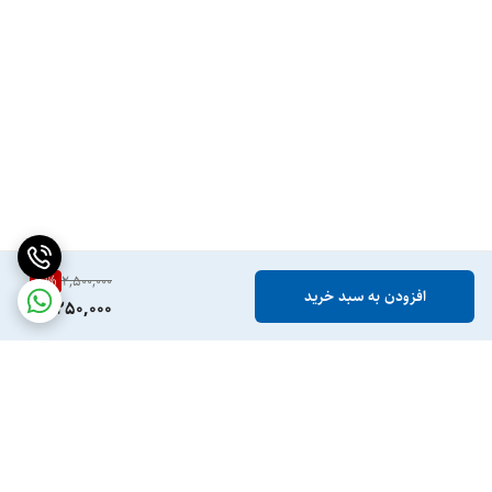
10
%
2,500,000
افزودن به سبد خرید
2,250,000