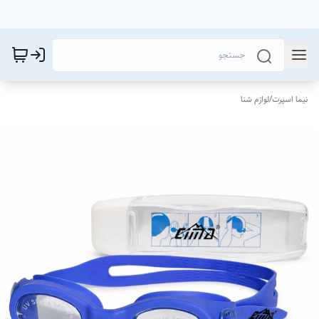
نیما اسپرت
/
لوازم شنا