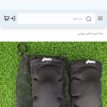
نیما اسپرت
/
طبی ورزشی