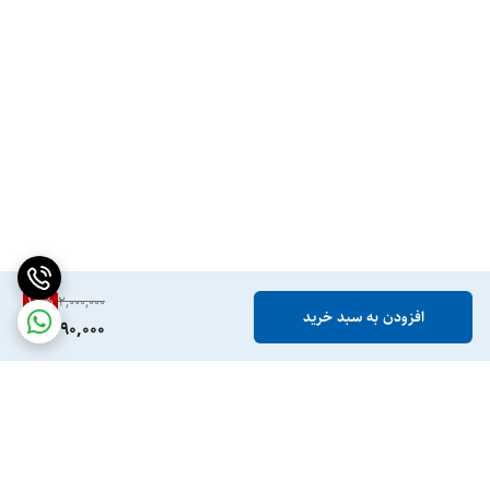
15
%
2,000,000
افزودن به سبد خرید
1,690,000