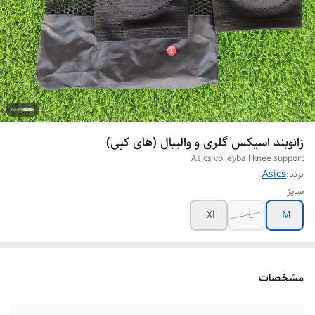
زانوبند اسیکس گلری و والیبال (های کپی)
Asics volleyball knee support
برند:
Asics
سایز
Xl
L
M
مشخصات